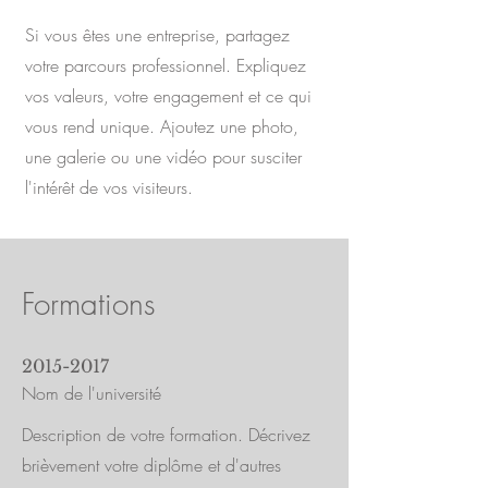
Si vous êtes une entreprise, partagez
votre parcours professionnel. Expliquez
vos valeurs, votre engagement et ce qui
vous rend unique. Ajoutez une photo,
une galerie ou une vidéo pour susciter
l'intérêt de vos visiteurs.
Formations
2015-2017
Nom de l'université
Description de votre formation. Décrivez
brièvement votre diplôme et d'autres